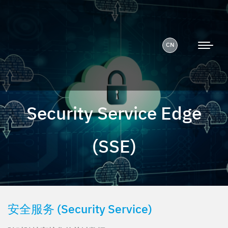
CN
Security Service Edge
(SSE)
安全服务 (Security Service)