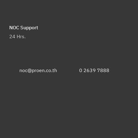
NOC Support
24 Hrs.
noc@proen.co.th
0 2639 7888