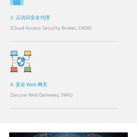
3. 云访问安全代理
(Cloud Access Security Broker, CASB)
4. 安全 Web 网关
(Secure Web Gateway, SWG)