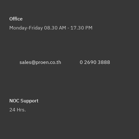
Office
Monday-Friday 08.30 AM - 17.30 PM
sales@proen.co.th
0 2690 3888
NOC Support
24 Hrs.