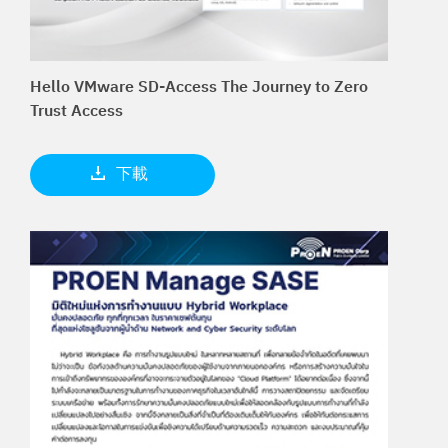
Hello VMware SD-Access The Journey to Zero
Trust Access
下載