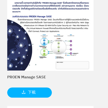
PROEN Manage SASE
下載