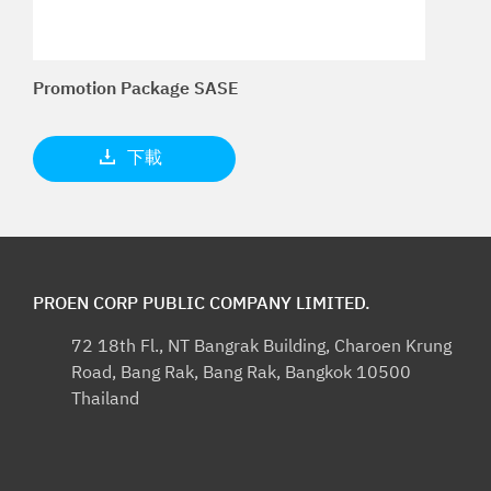
Promotion Package SASE
下載
PROEN CORP PUBLIC COMPANY LIMITED.
72 18th Fl., NT Bangrak Building, Charoen Krung
Road, Bang Rak, Bang Rak, Bangkok 10500
Thailand