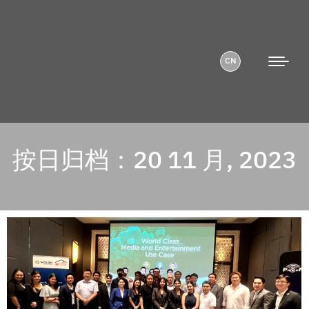
CN
按日归档：
20 11 月, 2023
您在这里：