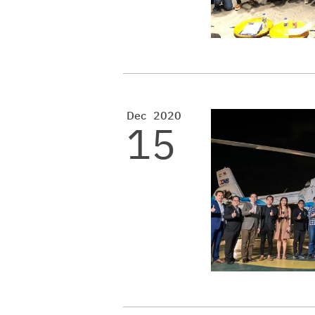
Dec
2020
15