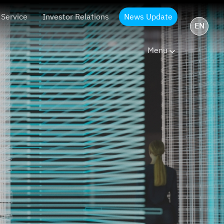
 Service
Investor Relations
News Update
EN
Menu