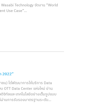
ะ Wasabi Technology จัดงาน “World
ment Use Case”…
ก 2022”
มหาชน) ได้พัฒนาการให้บริการ Data
บ OTT Data Center แห่งใหม่ ย่าน
ลดิจิทัลและเทคโนโลยีอย่างเต็มรูปแบบ
ได้ผ่านการรับรองมาตรฐานระดับ…