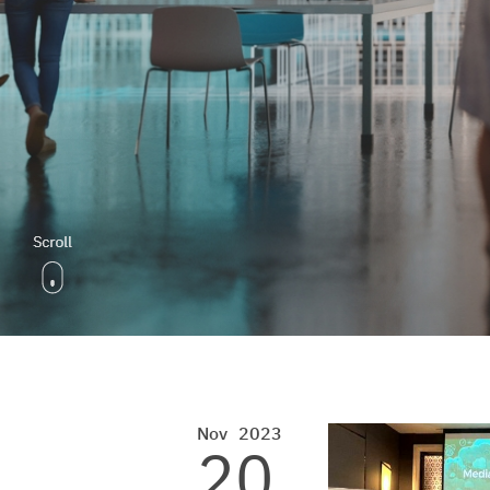
Nov
2023
20