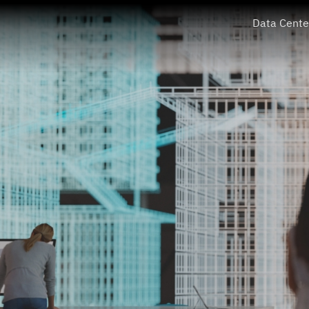
Data Cente
PROEN Corp Public Company Limited