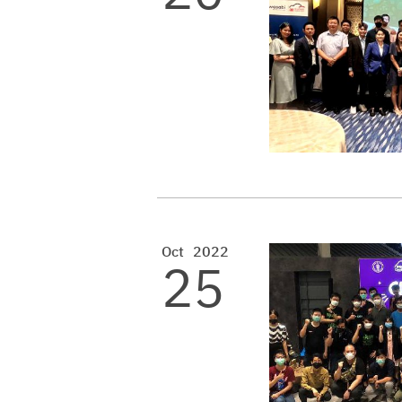
Oct
2022
25