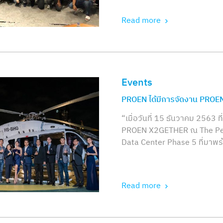
Read more
Events
,
PROEN ได้มีการจัดงาน PRO
“เมื่อวันที่ 15 ธันวาคม 2563 
PROEN X2GETHER ณ The Peni
Data Center Phase 5 ที่มาพร้
Read more