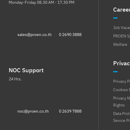
Monday-Friday 08.30 AM - 17.30 PM
Caree
Job Vaca
sales@proen.co.th
0 2690 3888
PROEN Sp
Welfare
Privac
NOC Support
24 Hrs.
Privacy P
Cookies 
Privacy N
Rights
noc@proen.co.th
0 2639 7888
Data Pro
Sevice P