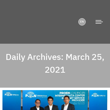
EN
Daily Archives:
March 25,
2021
You are here: