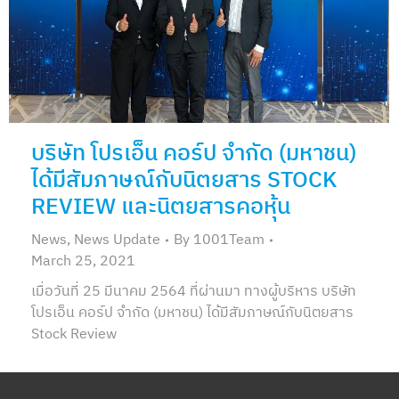
บริษัท โปรเอ็น คอร์ป จำกัด (มหาชน)
ได้มีสัมภาษณ์กับนิตยสาร STOCK
REVIEW และนิตยสารคอหุ้น
News
,
News Update
By
1001Team
March 25, 2021
เมื่อวันที่ 25 มีนาคม 2564 ที่ผ่านมา ทางผู้บริหาร บริษัท
โปรเอ็น คอร์ป จำกัด (มหาชน) ได้มีสัมภาษณ์กับนิตยสาร
Stock Review