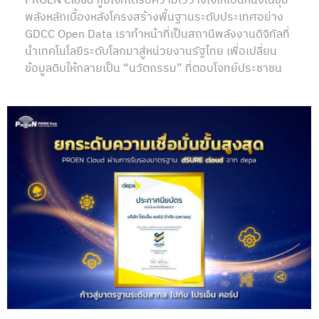
PROEN Cloud ภูมิใจที่ได้รับความไว้วางใจให้เป็นหนึ่งในขุม
พลังหลักเบื้องหลังโครงสร้างพื้นฐานระดับประเทศอย่าง
GDCC Open Data เราทำหน้าที่เป็นสถานีพลังงานดิจิทัลที่
นำเทคโนโลยีระดับโลกมาสู่หน่วยงานรัฐไทย เพื่อเปลี่ยน
ข้อมูลดิบให้กลายเป็น “นวัตกรรม” ที่ตอบโจทย์ประชาชน