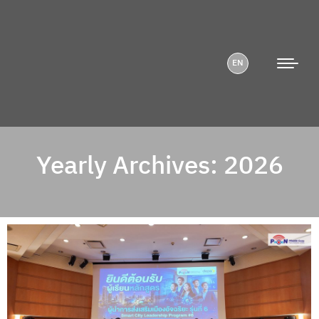
EN
Yearly Archives:
2026
You are here: