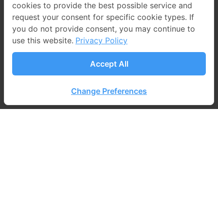
cookies to provide the best possible service and
request your consent for specific cookie types. If
you do not provide consent, you may continue to
use this website.
Privacy Policy
Accept All
Change Preferences
©2024 PROEN Corp Public Company Limited All
Rights Reserved. Web design by
1001click
.