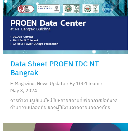
Data Sheet PROEN IDC NT
Bangrak
E-Magazine
,
News Update
By
1001Team
May 3, 2024
การทำงานรูปแบบใหม่ ในหลายสถานที่เพื่อทลายข้อกังวล
ด้านความปลอดภัย ของผู้ใช้งานจากภายนอกองค์กร