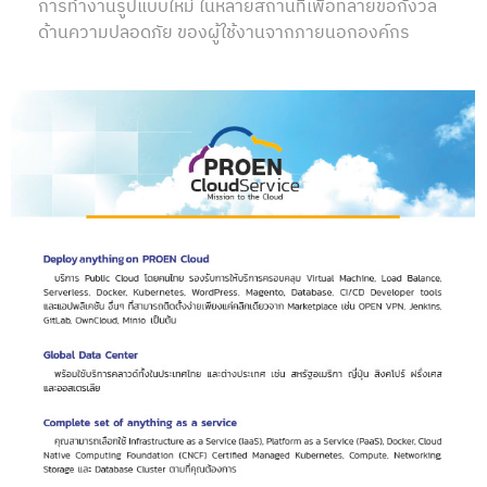
การทำงานรูปแบบใหม่ ในหลายสถานที่เพื่อทลายข้อกังวล
ด้านความปลอดภัย ของผู้ใช้งานจากภายนอกองค์กร