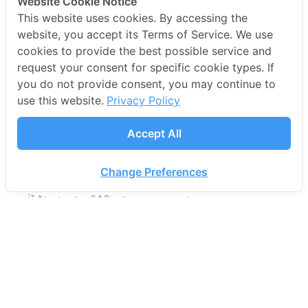
Website Cookie Notice
This website uses cookies. By accessing the
website, you accept its Terms of Service. We use
cookies to provide the best possible service and
request your consent for specific cookie types. If
you do not provide consent, you may continue to
use this website.
Privacy Policy
อีกหนึ่งความสำเร็จขอบริษัท โปรเอ็น
คอร์ป จำกัด (มหาชน)
Accept All
News
,
News Update
By
1001Team
Change Preferences
April 29, 2024
ที่ได้รับคัดเลือกให้เป็น “Master Services Competency
Software Defined – Wide Area Network” ในฐานะผู้
เชี่ยวชาญด้านการให้บริการ SD-WAN จาก VMware by
Broadcom)…