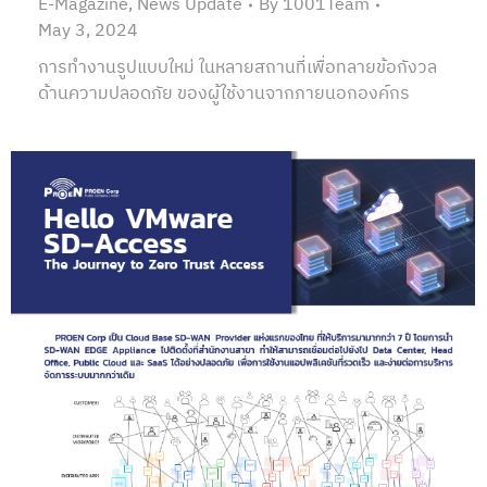
E-Magazine
,
News Update
By
1001Team
May 3, 2024
การทำงานรูปแบบใหม่ ในหลายสถานที่เพื่อทลายข้อกังวล
ด้านความปลอดภัย ของผู้ใช้งานจากภายนอกองค์กร