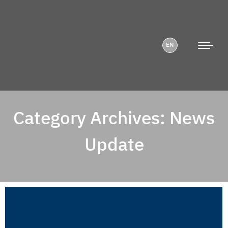
EN
Category Archives:
News
Update
You are here: